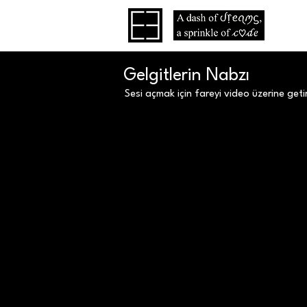
Gelgitlerin Nabzı
Sesi açmak için fareyi video üzerine getire